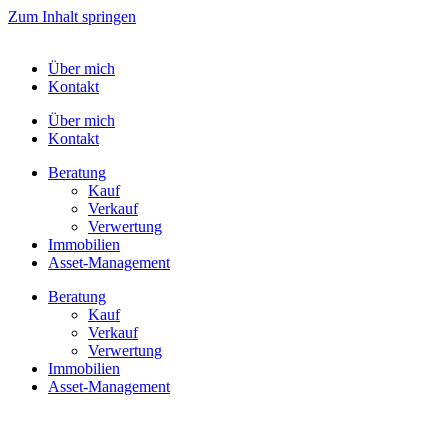
Zum Inhalt springen
Über mich
Kontakt
Über mich
Kontakt
Bera­tung
Kauf
Verkauf
Verwer­tung
Immo­bi­lien
Asset-​​Management
Bera­tung
Kauf
Verkauf
Verwer­tung
Immo­bi­lien
Asset-​​Management