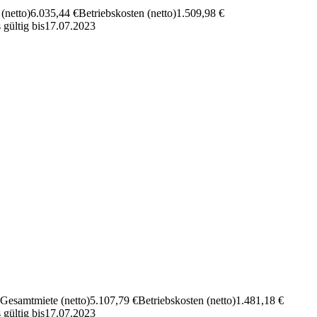
(netto)
6.035,44 €
Betriebs­kosten (netto)
1.509,98 €
 gültig bis
17.07.2023
Gesamt­miete (netto)
5.107,79 €
Betriebs­kosten (netto)
1.481,18 €
 gültig bis
17.07.2023