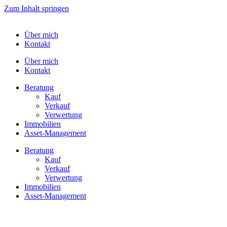
Zum Inhalt springen
Über mich
Kontakt
Über mich
Kontakt
Bera­tung
Kauf
Verkauf
Verwer­tung
Immo­bi­lien
Asset-​​Management
Bera­tung
Kauf
Verkauf
Verwer­tung
Immo­bi­lien
Asset-​​Management