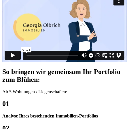
So bringen wir gemeinsam Ihr Port­folio
zum Blühen:
Ab 5 Wohnungen /​ Liegen­schaften:
01
Analyse Ihres bestehenden Immobilien-​Portfolios
02