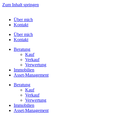
Zum Inhalt springen
Über mich
Kontakt
Über mich
Kontakt
Bera­tung
Kauf
Verkauf
Verwer­tung
Immo­bi­lien
Asset-​​Management
Bera­tung
Kauf
Verkauf
Verwer­tung
Immo­bi­lien
Asset-​​Management