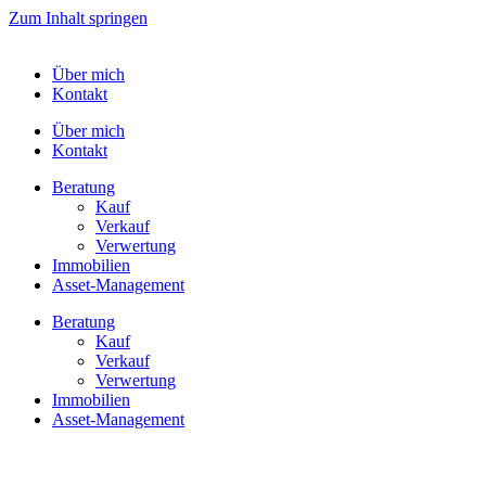
Zum Inhalt springen
Über mich
Kontakt
Über mich
Kontakt
Bera­tung
Kauf
Verkauf
Verwer­tung
Immo­bi­lien
Asset-​​Management
Bera­tung
Kauf
Verkauf
Verwer­tung
Immo­bi­lien
Asset-​​Management